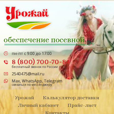
пн-пт с 9:00 до 17:00
8 (800) 700-70-84
бесплатный звонок по России
2540475@mail.ru
Max
,
WhatsApp
,
Telegram
связаться по мессенджеру
Урожай
Калькулятор доставки
Личный кабинет
Прайс-лист
Контакты