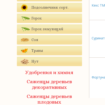
Кекс ТМ
Подсолнечник сорт.
Горох
Горох зимующий
Суринат
Соя
Травы
Нут
Удобрения и химия
Фортун
Саженцы деревьев
декоративных
Саженцы деревьев
плодовых