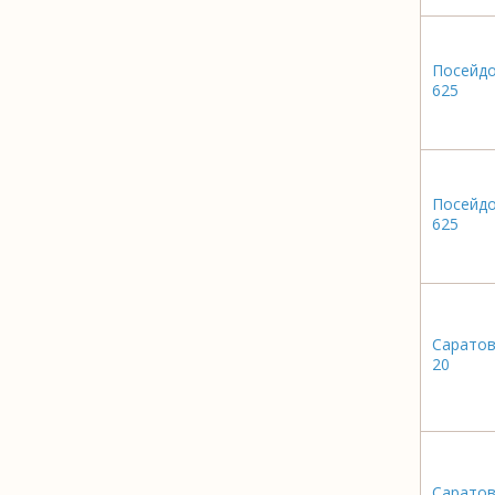
Посейд
625
Посейд
625
Саратов
20
Саратов