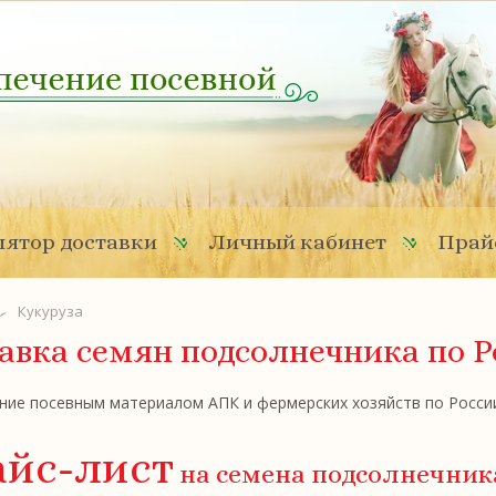
ятор доставки
Личный кабинет
Прай
Кукуруза
авка семян подсолнечника по 
ие посевным материалом АПК и фермерских хозяйств по России.
йс-лист
на семена подсолнечник