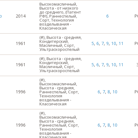
Высокомасличный,
Высота - от низкого
до среднего, (Патент
р
2014
6
Р
РФ!), Раннеспелый,
Сорт, Технология
возделывания -
Классическая
(#), Высота - средняя,
Кондитерский,
1961
5
,
6
,
7
,
9
,
10
,
11
Р
Масличный, Сорт,
Ультраскороспелый
(#), Высота - средняя,
Кондитерский,
1961
5
,
6
,
7
,
9
,
10
,
11
Масличный, Сорт,
Ультраскороспелый
(#),
Высокомасличный,
Высота - средняя,
1996
6
,
7
,
8
,
10
Р
Раннеспелый, Сорт,
Технология
возделывания -
Классическая
(#),
Высокомасличный,
Высота - средняя,
1996
6
,
7
,
8
,
10
Р
Раннеспелый, Сорт,
Технология
возделывания -
Классическая