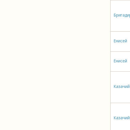
Бригади
Енисей
Енисей
Казачий
Казачий