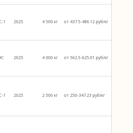
С-1
2025
4 500 кг
от 437.5-486.12 руб/кг
ЭС
2025
4 000 кг
от 562.5-625.01 руб/кг
С-1
2025
2 500 кг
от 250-347.23 руб/кг