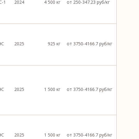
С-1
2024
4 500 кг
от 250-347.23 руб/кг
ЭС
2025
925 кг
от 3750-4166.7 руб/кг
ЭС
2025
1 500 кг
от 3750-4166.7 руб/кг
ЭС
2025
1 500 кг
от 3750-4166.7 руб/кг