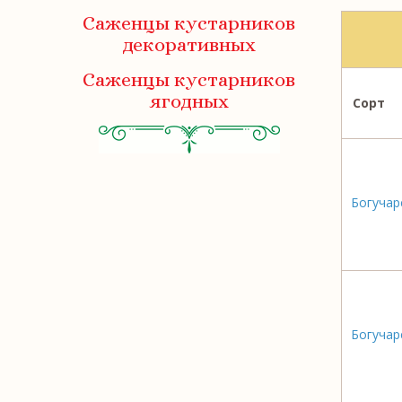
Саженцы кустарников
декоративных
Саженцы кустарников
ягодных
Сорт
Богучар
Богучар