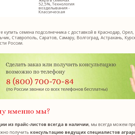
жира в семенах
52,5%, Технология
возделывания -
Классическая
 купить семена подсолнечника с доставкой в Краснодар, Орел, 
ьчик, Ставрополь, Саратов, Самару, Волгоград, Астрахань, Курс
сти России.
му именно мы?
ии из прайс-листов всегда в наличии
, мы всегда можем пр
жно получить
консультацию ведущих специалистов аграр