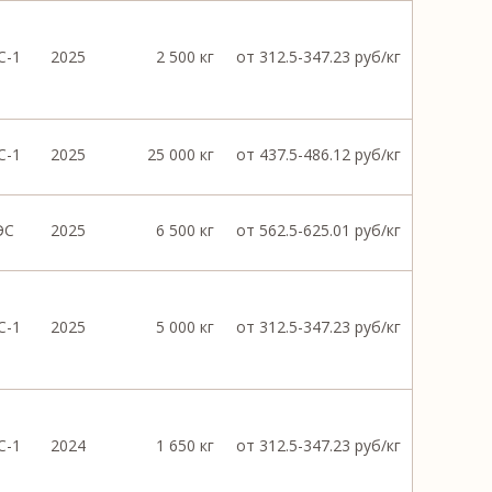
С-1
2025
2 500 кг
от 312.5-347.23 руб/кг
С-1
2025
25 000 кг
от 437.5-486.12 руб/кг
ЭС
2025
6 500 кг
от 562.5-625.01 руб/кг
С-1
2025
5 000 кг
от 312.5-347.23 руб/кг
С-1
2024
1 650 кг
от 312.5-347.23 руб/кг