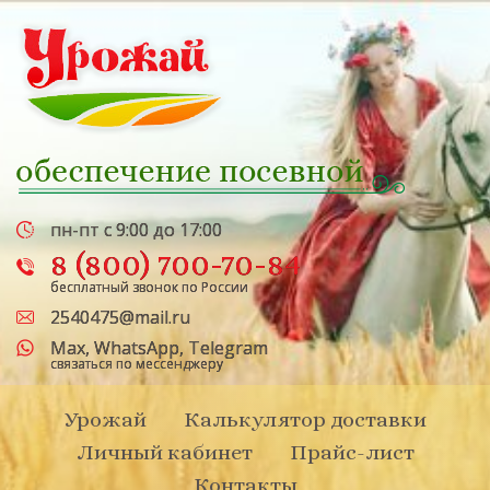
пн-пт с 9:00 до 17:00
8 (800) 700-70-84
бесплатный звонок по России
2540475@mail.ru
Max
,
WhatsApp
,
Telegram
связаться по мессенджеру
Урожай
Калькулятор доставки
Личный кабинет
Прайс-лист
Контакты