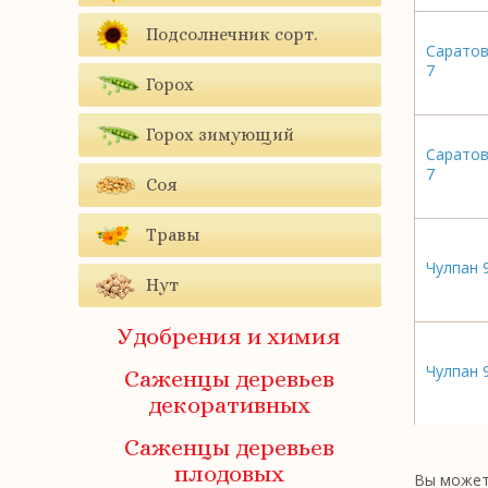
Подсолнечник сорт.
Саратов
7
Горох
Горох зимующий
Саратов
7
Соя
Травы
Чулпан 
Нут
Удобрения и химия
Чулпан 
Саженцы деревьев
декоративных
Саженцы деревьев
плодовых
Вы можете