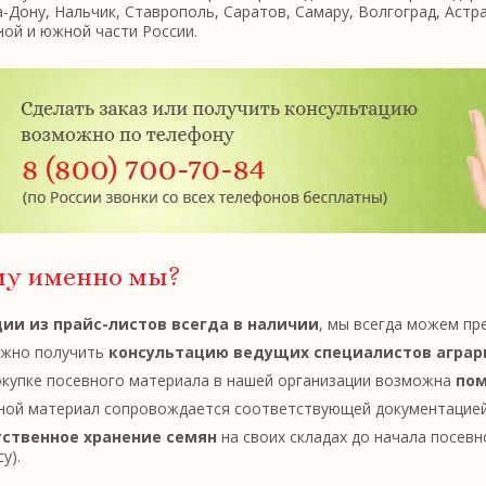
-Дону, Нальчик, Ставрополь, Саратов, Самару, Волгоград, Астра
ой и южной части России.
му именно мы?
ии из прайс-листов всегда в наличии
, мы всегда можем пр
жно получить
консультацию ведущих специалистов аграр
окупке посевного материала в нашей организации возможна
пом
ной материал сопровождается соответствующей документацией
ственное хранение семян
на своих складах до начала посевно
у).