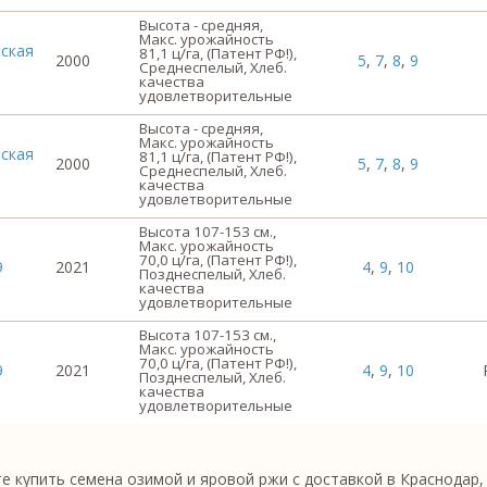
Высота - средняя,
Макс. урожайность
ская
81,1 ц/га, (Патент РФ!),
2000
5
,
7
,
8
,
9
Среднеспелый, Хлеб.
качества
удовлетворительные
Высота - средняя,
Макс. урожайность
ская
81,1 ц/га, (Патент РФ!),
2000
5
,
7
,
8
,
9
Среднеспелый, Хлеб.
качества
удовлетворительные
Высота 107-153 см.,
Макс. урожайность
70,0 ц/га, (Патент РФ!),
9
2021
4
,
9
,
10
Позднеспелый, Хлеб.
качества
удовлетворительные
Высота 107-153 см.,
Макс. урожайность
70,0 ц/га, (Патент РФ!),
9
2021
4
,
9
,
10
Позднеспелый, Хлеб.
качества
удовлетворительные
 купить семена озимой и яровой ржи с доставкой в Краснодар, 