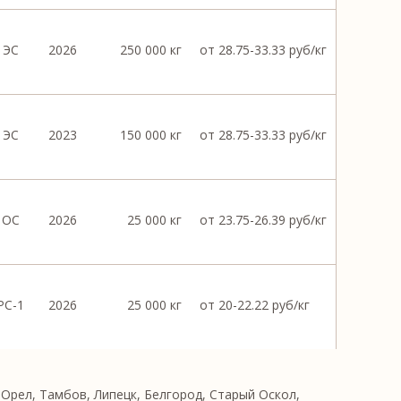
ЭС
2026
250 000 кг
от 28.75-33.33 руб/кг
ЭС
2023
150 000 кг
от 28.75-33.33 руб/кг
ОС
2026
25 000 кг
от 23.75-26.39 руб/кг
РС-1
2026
25 000 кг
от 20-22.22 руб/кг
Орел, Тамбов, Липецк, Белгород, Старый Оскол,