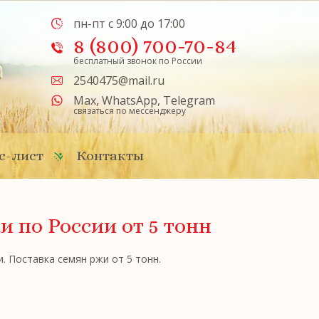
пн-пт с 9:00 до 17:00
8 (800) 700-70-84
бесплатный звонок по России
2540475@mail.ru
Max
,
WhatsApp
,
Telegram
связаться по мессенджеру
с-лист
Контакты
и по России
от 5 тонн
 Поставка семян ржи от 5 тонн.