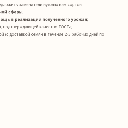
едложить заменители нужных вам сортов;
ной сферы
;
ощь в реализации полученного урожая
;
, подтверждающей качество ГОСТа;
й (с доставкой семян в течение 2-3 рабочих дней по