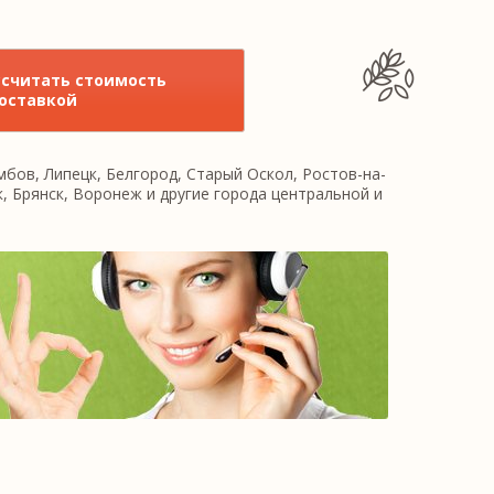
ссчитать стоимость
доставкой
бов, Липецк, Белгород, Старый Оскол, Ростов-на-
к, Брянск, Воронеж и другие города центральной и