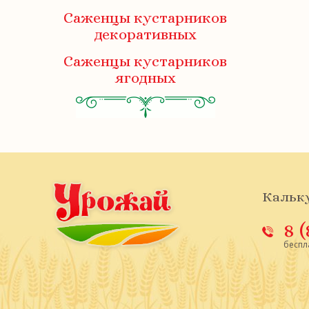
Саженцы кустарников
декоративных
Саженцы кустарников
ягодных
Кальку
8 
беспл