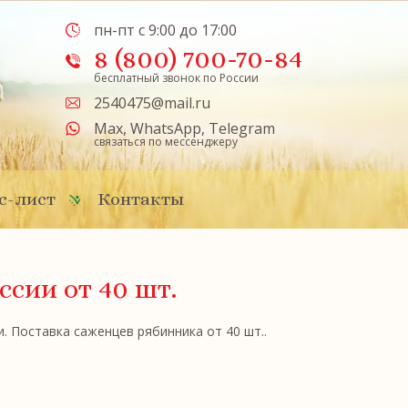
пн-пт с 9:00 до 17:00
8 (800) 700-70-84
бесплатный звонок по России
2540475@mail.ru
Max
,
WhatsApp
,
Telegram
связаться по мессенджеру
с-лист
Контакты
оссии
от 40 шт.
 Поставка саженцев рябинника от 40 шт..