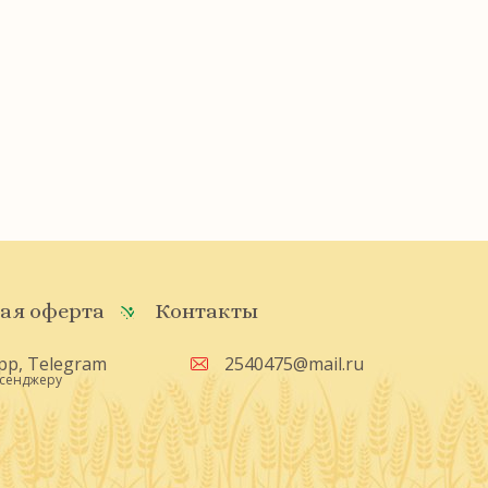
ая оферта
Контакты
pp
,
Telegram
2540475@mail.ru
ссенджеру