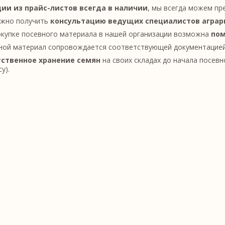
ии из прайс-листов всегда в наличии
, мы всегда можем пр
жно получить
консультацию ведущих специалистов аграр
окупке посевного материала в нашей организации возможна
пом
ной материал сопровождается соответствующей документацией
ственное хранение семян
на своих складах до начала посевно
у).