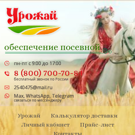
пн-пт с 9:00 до 17:00
8 (800) 700-70-84
бесплатный звонок по России
2540475@mail.ru
Max
,
WhatsApp
,
Telegram
связаться по мессенджеру
Урожай
Калькулятор доставки
Личный кабинет
Прайс-лист
Контакты