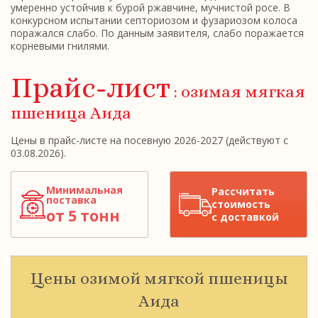
умеренно устойчив к бурой ржавчине, мучнистой росе. В
конкурсном испытании септориозом и фузариозом колоса
поражался слабо. По данным заявителя, слабо поражается
корневыми гнилями.
Прайс-лист
: озимая мягкая
пшеница Аида
Цены в прайс-листе на посевную 2026-2027 (действуют с
03.08.2026).
Минимальная
Рассчитать
поставка
стоимость
от 5 тонн
с доставкой
Цены озимой мягкой пшеницы
Аида