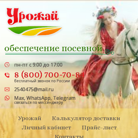
пн-пт с 9:00 до 17:00
8 (800) 700-70-84
бесплатный звонок по России
2540475@mail.ru
Max
,
WhatsApp
,
Telegram
связаться по мессенджеру
Урожай
Калькулятор доставки
Личный кабинет
Прайс-лист
Контакты