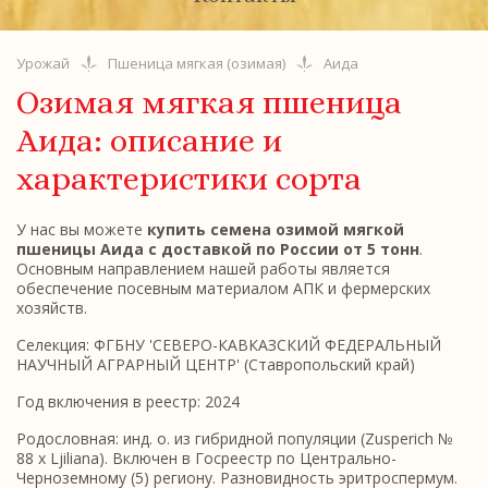
Урожай
Пшеница мягкая (озимая)
Аида
Озимая мягкая пшеница
Аида: описание и
характеристики сорта
У нас вы можете
купить семена озимой мягкой
пшеницы Аида с доставкой по России от 5 тонн
.
Основным направлением нашей работы является
обеспечение посевным материалом АПК и фермерских
хозяйств.
Селекция: ФГБНУ 'СЕВЕРО-КАВКАЗСКИЙ ФЕДЕРАЛЬНЫЙ
НАУЧНЫЙ АГРАРНЫЙ ЦЕНТР' (Ставропольский край)
Год включения в реестр: 2024
Родословная: инд. о. из гибридной популяции (Zusperich №
88 x Ljiliana). Включен в Госреестр по Центрально-
Черноземному (5) региону. Разновидность эритроспермум.