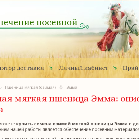
ятор доставки
Личный кабинет
Прай
Пшеница мягкая (озимая)
Эмма
ая мягкая пшеница Эмма: опис
а
 можете
купить семена озимой мягкой пшеницы Эмма с дос
нием нашей работы является обеспечение посевным материалом