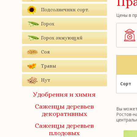
Пра
Подсолнечник сорт.
Цены в пр
Горох
Горох зимующий
Соя
Травы
Нут
Сорт
Удобрения и химия
Саженцы деревьев
Вы можете
декоративных
Ростов-на
центральн
Саженцы деревьев
плодовых