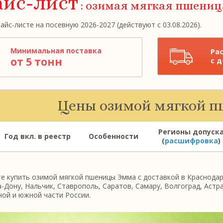
йс-лист
: озимая мягкая пшени
айс-листе на посевную 2026-2027 (действуют с 03.08.2026).
Минимальная поставка
Ра
от 5 тонн
с 
Цены озимой мягкой 
Регионы допуск
Год вкл. в реестр
Особенности
(
расшифровка
)
 купить озимой мягкой пшеницы Эмма с доставкой в Краснодар,
-Дону, Нальчик, Ставрополь, Саратов, Самару, Волгоград, Астра
ой и южной части России.