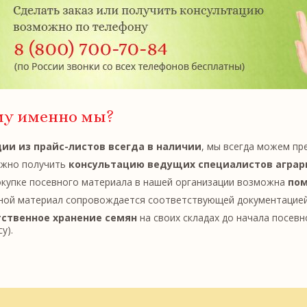
му именно мы?
ии из прайс-листов всегда в наличии
, мы всегда можем пр
жно получить
консультацию ведущих специалистов аграр
окупке посевного материала в нашей организации возможна
пом
ной материал сопровождается соответствующей документацией
ственное хранение семян
на своих складах до начала посевно
у).