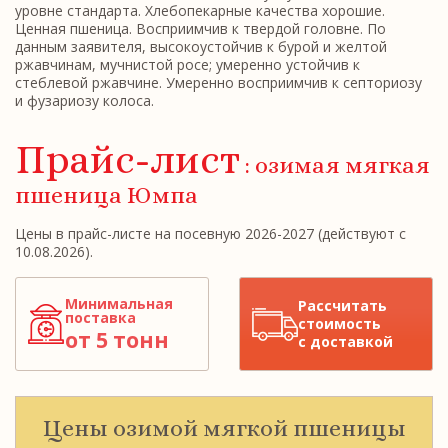
уровне стандарта. Хлебопекарные качества хорошие.
Ценная пшеница. Восприимчив к твердой головне. По
данным заявителя, высокоустойчив к бурой и желтой
ржавчинам, мучнистой росе; умеренно устойчив к
стеблевой ржавчине. Умеренно восприимчив к септориозу
и фузариозу колоса.
Прайс-лист
: озимая мягкая
пшеница Юмпа
Цены в прайс-листе на посевную 2026-2027 (действуют с
10.08.2026).
Минимальная
Рассчитать
поставка
стоимость
от 5 тонн
с доставкой
Цены озимой мягкой пшеницы