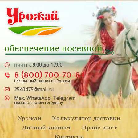
пн-пт с 9:00 до 17:00
8 (800) 700-70-84
бесплатный звонок по России
2540475@mail.ru
Max
,
WhatsApp
,
Telegram
связаться по мессенджеру
Урожай
Калькулятор доставки
Личный кабинет
Прайс-лист
Контакты