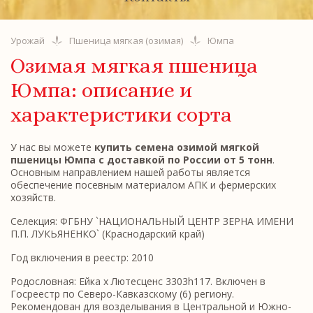
Урожай
Пшеница мягкая (озимая)
Юмпа
Озимая мягкая пшеница
Юмпа: описание и
характеристики сорта
У нас вы можете
купить семена озимой мягкой
пшеницы Юмпа с доставкой по России от 5 тонн
.
Основным направлением нашей работы является
обеспечение посевным материалом АПК и фермерских
хозяйств.
Селекция: ФГБНУ `НАЦИОНАЛЬНЫЙ ЦЕНТР ЗЕРНА ИМЕНИ
П.П. ЛУКЬЯНЕНКО` (Краснодарский край)
Год включения в реестр: 2010
Родословная: Ейка х Лютесценс 3303h117. Включен в
Госреестр по Северо-Кавказскому (6) региону.
Рекомендован для возделывания в Центральной и Южно-